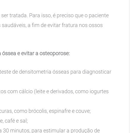
er tratada. Para isso, é preciso que o paciente
 saudáveis, a fim de evitar fratura nos ossos
 óssea e evitar a osteoporose:
teste de densitometria ósseas para diagnosticar
os com cálcio (leite e derivados, como iogurtes
ras, como brócolis, espinafre e couve;
, café e sal;
 a 30 minutos, para estimular a produção de