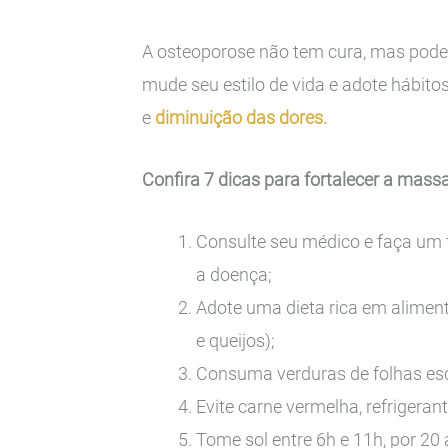
A osteoporose não tem cura, mas pode s
mude seu estilo de vida e adote hábitos
e
diminuição das dores.
Confira 7 dicas para fortalecer a massa
Consulte seu médico e faça um 
a doença;
Adote uma dieta rica em aliment
e queijos);
Consuma verduras de folhas escu
Evite carne vermelha, refrigerante
Tome sol entre 6h e 11h, por 20