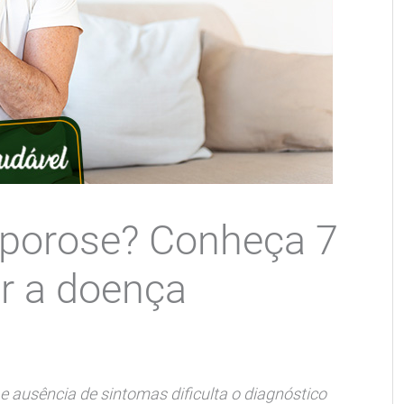
oporose? Conheça 7
ar a doença
 ausência de sintomas dificulta o diagnóstico