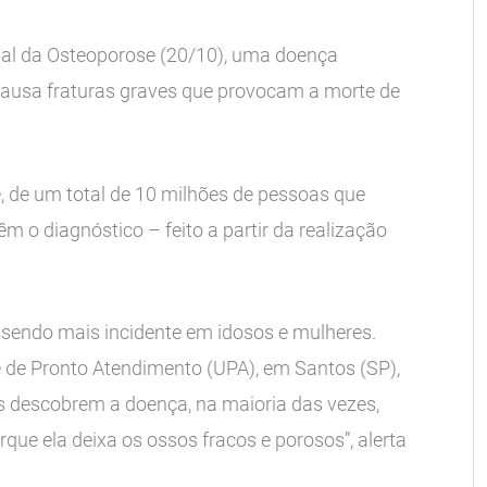
al da Osteoporose (20/10), uma doença
 causa fraturas graves que provocam a morte de
 de um total de 10 milhões de pessoas que
 o diagnóstico – feito a partir da realização
 sendo mais incidente em idosos e mulheres.
 de Pronto Atendimento (UPA), em Santos (SP),
s descobrem a doença, na maioria das vezes,
ue ela deixa os ossos fracos e porosos”, alerta