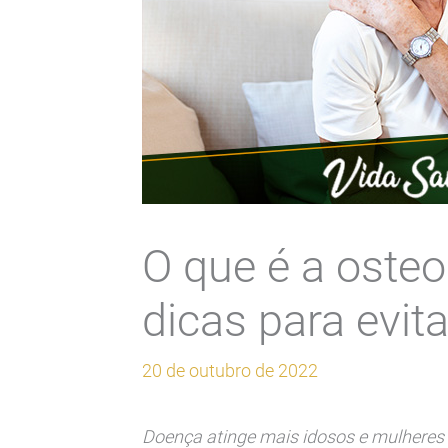
O que é a oste
dicas para evit
20 de outubro de 2022
Doença atinge mais idosos e mulheres e