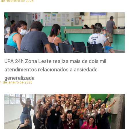
 de fevereiro de 2026
UPA 24h Zona Leste realiza mais de dois mil
atendimentos relacionados a ansiedade
generalizada
1 de janeiro de 2026