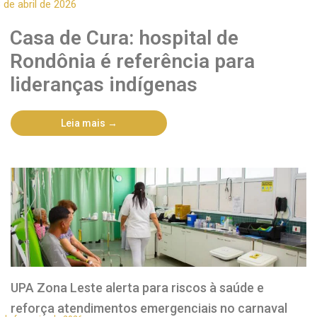
 de abril de 2026
Casa de Cura: hospital de
Rondônia é referência para
lideranças indígenas
Leia mais →
UPA Zona Leste alerta para riscos à saúde e
reforça atendimentos emergenciais no carnaval