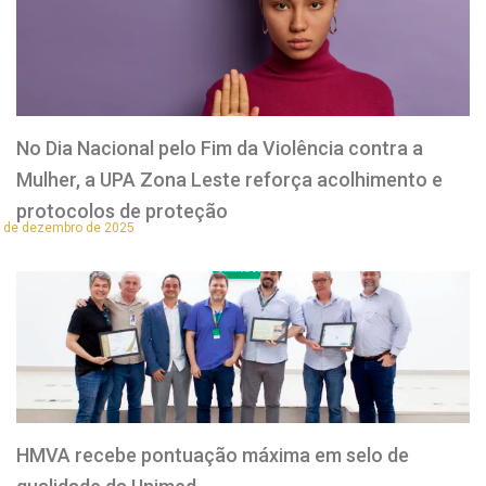
No Dia Nacional pelo Fim da Violência contra a
Mulher, a UPA Zona Leste reforça acolhimento e
protocolos de proteção
 de dezembro de 2025
HMVA recebe pontuação máxima em selo de