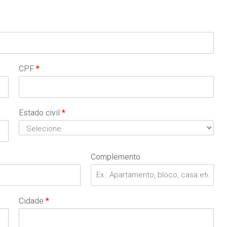
CPF
*
Estado civil
*
Complemento
Cidade
*