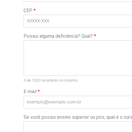
CEP
*
Possui alguma deficiência? Qual?
*
0 de 1000 caracteres no máximo.
E-mail
*
Se você possui ensino superior ou pós, qual é o cur