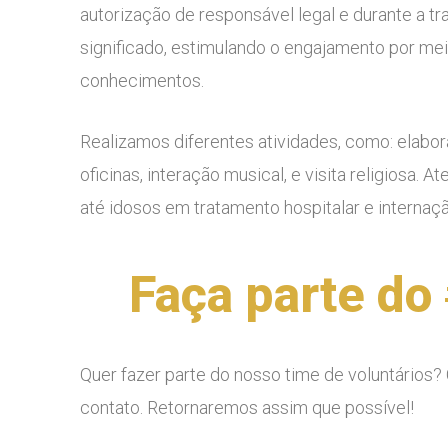
autorização de responsável legal e durante a tr
significado, estimulando o engajamento por mei
conhecimentos.
Realizamos diferentes atividades, como: elabo
oficinas, interação musical, e visita religiosa.
até idosos em tratamento hospitalar e internaçã
Faça parte d
Quer fazer parte do nosso time de voluntários?
contato. Retornaremos assim que possível!