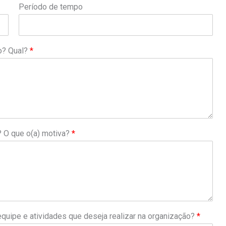
Período de tempo
ão? Qual?
*
? O que o(a) motiva?
*
equipe e atividades que deseja realizar na organização?
*