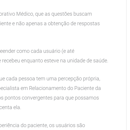
rporativo Médico, que as questões buscam
ciente e não apenas a obtenção de respostas
reender como cada usuário (e até
 recebeu enquanto esteve na unidade de saúde.
que cada pessoa tem uma percepção própria,
especialista em Relacionamento do Paciente da
 os pontos convergentes para que possamos
centa ela.
periência do paciente, os usuários são