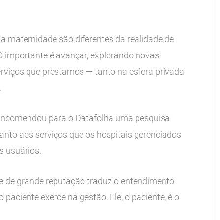
 maternidade são diferentes da realidade de
“O importante é avançar, explorando novas
rviços que prestamos — tanto na esfera privada
.
 encomendou para o Datafolha uma pesquisa
uanto aos serviços que os hospitais gerenciados
s usuários.
o e de grande reputação traduz o entendimento
paciente exerce na gestão. Ele, o paciente, é o