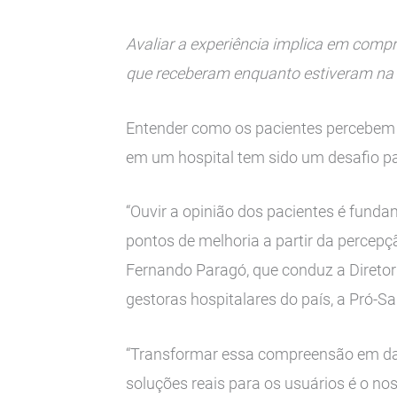
Avaliar a experiência implica em comp
que receberam enquanto estiveram na
Entender como os pacientes percebem 
em um hospital tem sido um desafio pa
“Ouvir a opinião dos pacientes é fundam
pontos de melhoria a partir da percepç
Fernando Paragó, que conduz a Direto
gestoras hospitalares do país, a Pró-S
“Transformar essa compreensão em da
soluções reais para os usuários é o nos