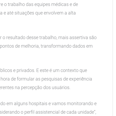
e o trabalho das equipes médicas e de
a e até situações que envolvem a alta
 o resultado desse trabalho, mais assertiva são
os pontos de melhoria, transformando dados em
blicos e privados. E este é um contexto que
 hora de formular as pesquisas de experiência
erentes na percepção dos usuários.
do em alguns hospitais e vamos monitorando e
iderando o perfil assistencial de cada unidade”,