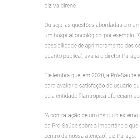
diz Valdirene.
Ou seja, as questões abordadas em uma
um hospital oncológico, por exemplo. 
possibilidade de aprimoramento dos se
quanto pública”, avalia o diretor Paragó
Ele lembra que, em 2020, a Pró-Saúde
para avaliar a satisfação do usuário q
pela entidade filantrópica ofereciam ao
“A contratação de um instituto extern
da Pró-Saúde sobre a importância que o 
centro da nossa atenção”, diz Paragó.