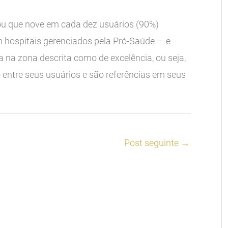
cou que nove em cada dez usuários (90%)
 hospitais gerenciados pela Pró-Saúde — e
a na zona descrita como de excelência, ou seja,
 entre seus usuários e são referências em seus
Post seguinte
→