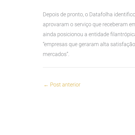
Depois de pronto, o Datafolha identifi
aprovaram o serviço que receberam em
ainda posicionou a entidade filantrópic
“empresas que geraram alta satisfação
mercados”.
←
Post anterior