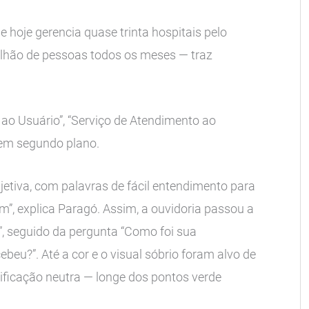
ue hoje gerencia quase trinta hospitais pelo
ilhão de pessoas todos os meses — traz
o Usuário”, “Serviço de Atendimento ao
 em segundo plano.
iva, com palavras de fácil entendimento para
m”, explica Paragó. Assim, a ouvidoria passou a
”, seguido da pergunta “Como foi sua
beu?”. Até a cor e o visual sóbrio foram alvo de
ificação neutra — longe dos pontos verde