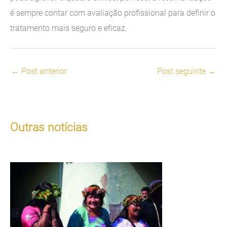
é sempre contar com avaliação profissional para definir o
tratamento mais seguro e eficaz.
←
Post anterior
Post seguinte
→
Outras notícias