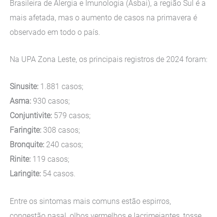
Brasileira de Alergia e Imunologia (Asbai), a região Sul é a
mais afetada, mas o aumento de casos na primavera é
observado em todo o país.
Na UPA Zona Leste, os principais registros de 2024 foram:
Sinusite:
1.881 casos;
Asma:
930 casos;
Conjuntivite:
579 casos;
Faringite:
308 casos;
Bronquite:
240 casos;
Rinite:
119 casos;
Laringite:
54 casos.
Entre os sintomas mais comuns estão espirros,
congestão nasal, olhos vermelhos e lacrimejantes, tosse