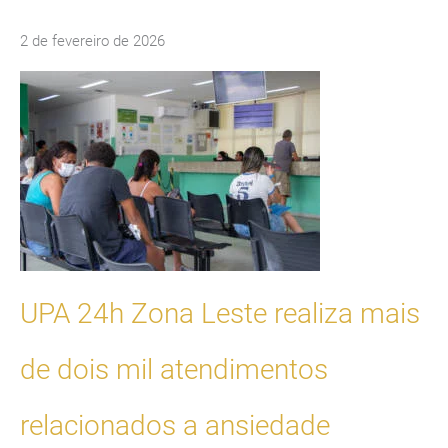
2 de fevereiro de 2026
UPA 24h Zona Leste realiza mais
de dois mil atendimentos
relacionados a ansiedade