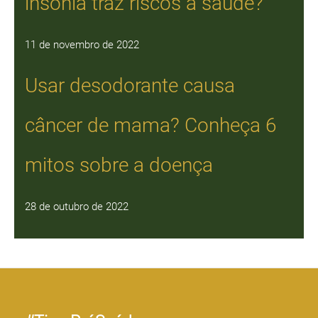
insônia traz riscos à saúde?
11 de novembro de 2022
Usar desodorante causa
câncer de mama? Conheça 6
mitos sobre a doença
28 de outubro de 2022