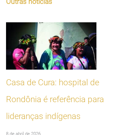
Outras notícias
Casa de Cura: hospital de
Rondônia é referência para
lideranças indígenas
8 de abril de 2026