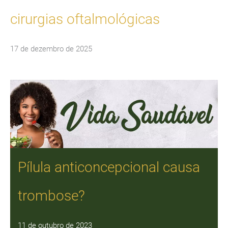
cirurgias oftalmológicas
17 de dezembro de 2025
Pílula anticoncepcional causa
trombose?
11 de outubro de 2023