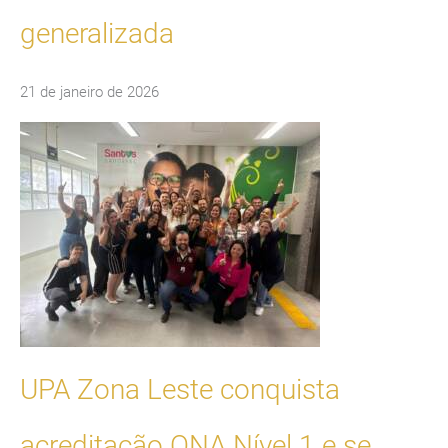
generalizada
21 de janeiro de 2026
UPA Zona Leste conquista
acreditação ONA Nível 1 e se