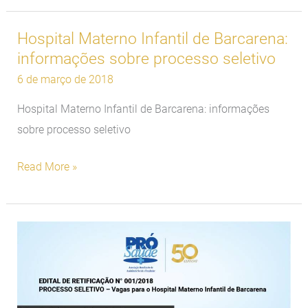
Hospital Materno Infantil de Barcarena:
Hospital
informações sobre processo seletivo
Materno
Infantil
6 de março de 2018
de
Hospital Materno Infantil de Barcarena: informações
Barcarena:
sobre processo seletivo
informações
sobre
Read More »
processo
seletivo
Hospital
Materno
Infantil
de