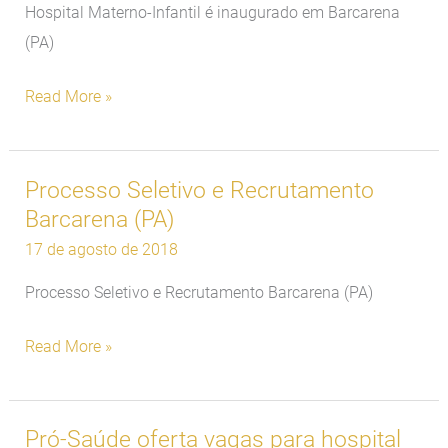
Hospital Materno-Infantil é inaugurado em Barcarena
(PA)
Read More »
Processo Seletivo e Recrutamento
Processo
Barcarena (PA)
Seletivo
e
17 de agosto de 2018
Recrutamento
Processo Seletivo e Recrutamento Barcarena (PA)
Barcarena
(PA)
Read More »
Pró-Saúde oferta vagas para hospital
Pró-