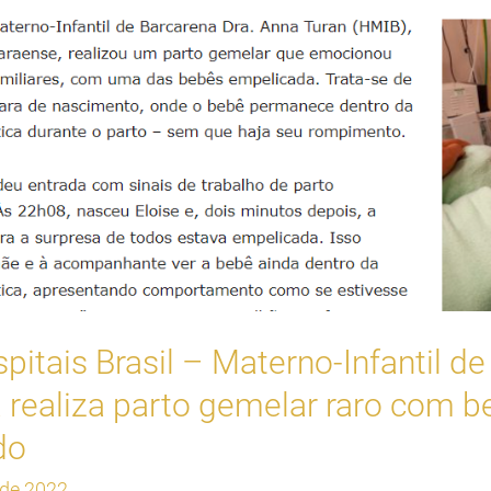
pitais Brasil – Materno-Infantil de
 realiza parto gemelar raro com b
do
 de 2022