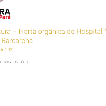
tura – Horta orgânica do Hospital
e Barcarena
 de 2022
ouvir a matéria.