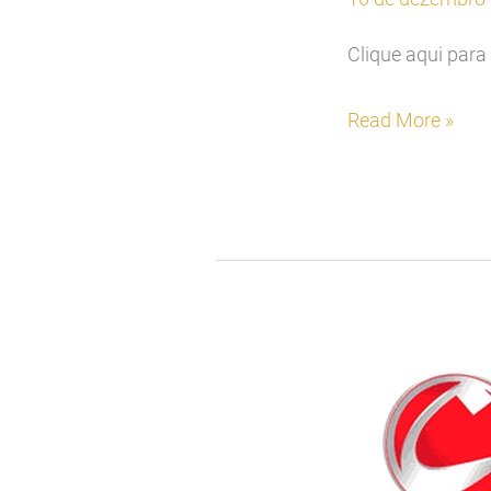
Clique aqui para 
Read More »
Rádio
Cultura
–