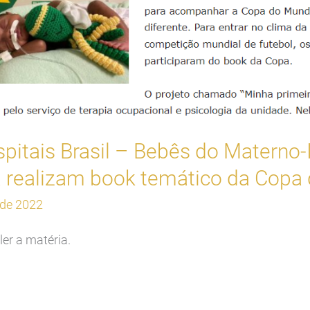
pitais Brasil – Bebês do Materno-I
 realizam book temático da Copa
 de 2022
ler a matéria.