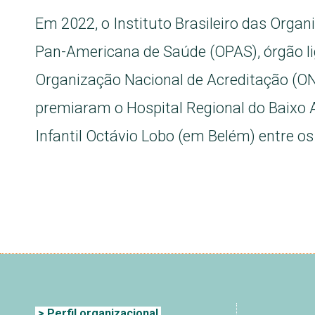
Em 2022, o Instituto Brasileiro das Orga
Pan-Americana de Saúde (OPAS), órgão l
Organização Nacional de Acreditação (ON
premiaram o Hospital Regional do Baixo
Infantil Octávio Lobo (em Belém) entre os
> Perfil organizacional