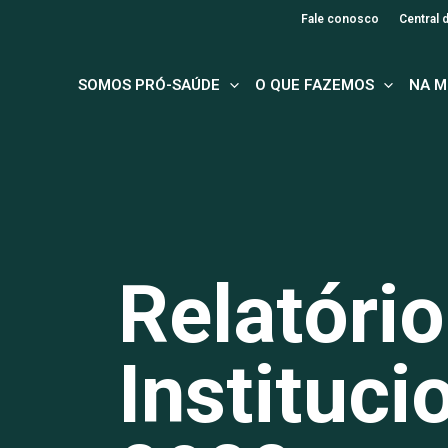
Fale conosco
Central
SOMOS PRÓ-SAÚDE
O QUE FAZEMOS
NA M
Relatório
Instituci