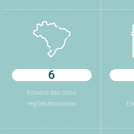
6
Estados das cinco
regiões brasileiras
Ed