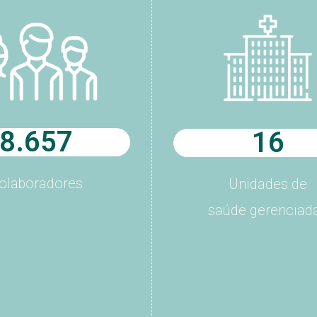
8.657
16
olaboradores
Unidades de
saúde gerenciad