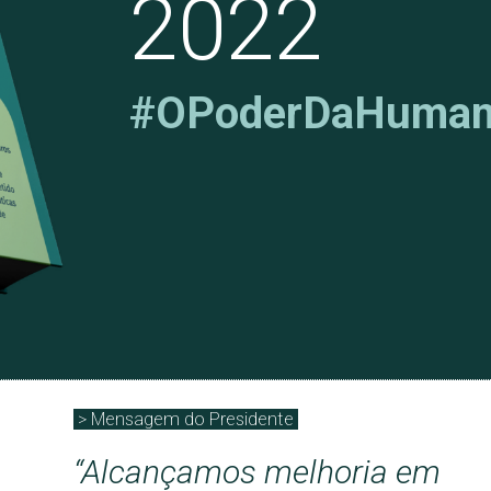
2022
#OPoderDaHuman
> Mensagem do Presidente
“Alcançamos melhoria em