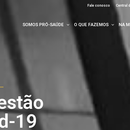
Fale conosco
Central
SOMOS PRÓ-SAÚDE
O QUE FAZEMOS
NA M
estão
d-19