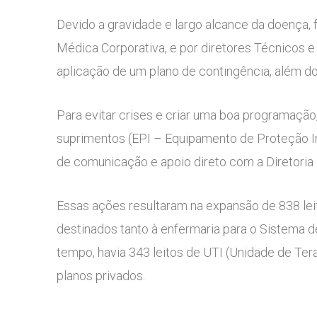
Devido a gravidade e largo alcance da doença, f
Médica Corporativa, e por diretores Técnicos e
aplicação de um plano de contingência, além do
Para evitar crises e criar uma boa programaçã
suprimentos (EPI – Equipamento de Proteção Ind
de comunicação e apoio direto com a Diretoria
Essas ações resultaram na expansão de 838 leit
destinados tanto à enfermaria para o Sistema 
tempo, havia 343 leitos de UTI (Unidade de Tera
planos privados.