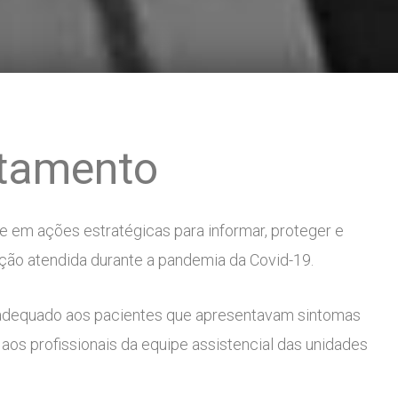
ntamento
 em ações estratégicas para informar, proteger e
ação atendida durante a pandemia da Covid-19.
 adequado aos pacientes que apresentavam sintomas
os profissionais da equipe assistencial das unidades