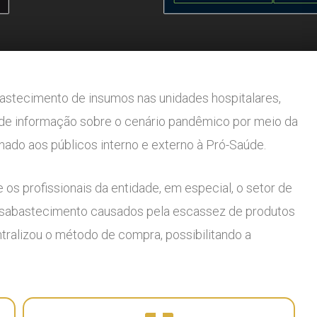
astecimento de insumos nas unidades hospitalares,
de informação sobre o cenário pandêmico por meio da
onado aos públicos interno e externo à Pró-Saúde.
os profissionais da entidade, em especial, o setor de
 desabastecimento causados pela escassez de produtos
tralizou o método de compra, possibilitando a