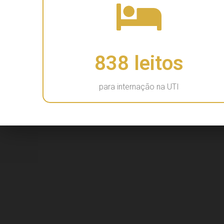
838
 leitos
para internação na UTI