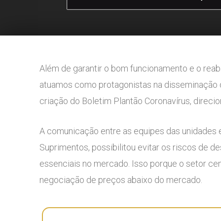
Além de garantir o bom funcionamento e o reab
atuamos como protagonistas na disseminação 
criação do Boletim Plantão Coronavírus, direci
A comunicação entre as equipes das unidades e 
Suprimentos, possibilitou evitar os riscos de
essenciais no mercado. Isso porque o setor cen
negociação de preços abaixo do mercado.